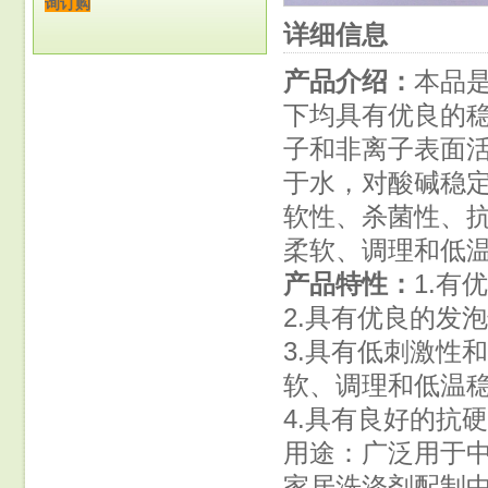
询订购
详细信息
产品介绍：
本品
下均具有优良的
子和非离子表面
于水，对酸碱稳
软性、杀菌性、
柔软、调理和低
产品特性：
1.有
2.具有优良的发
3.具有低刺激性
软、调理和低温稳
4.具有良好的抗
用途：广泛用于
家居洗涤剂配制