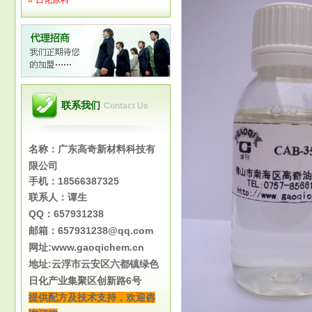
日化原料
联系我们
Contact Us
名称：广东高奇新材料科技有
限公司
手机：
18566387325
联系人：谭生
QQ：657931238
邮箱：
657931238
@qq.com
网址:
www.gaoqichem.cn
地址:
云浮市云安区六都镇绿色
日化产业集聚区创新路6号
提供配方及技术支持，欢迎咨